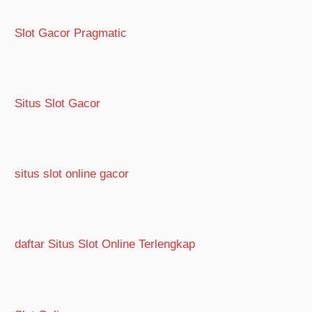
Slot Gacor Pragmatic
Situs Slot Gacor
situs slot online gacor
daftar Situs Slot Online Terlengkap