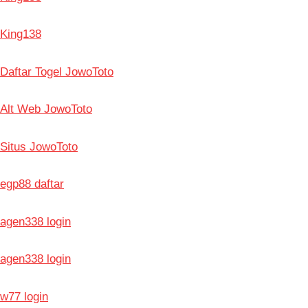
King138
Daftar Togel JowoToto
Alt Web JowoToto
Situs JowoToto
egp88 daftar
agen338 login
agen338 login
w77 login