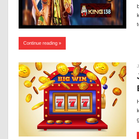
Continue reading
J