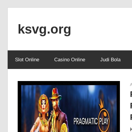
Skip
to
ksvg.org
content
ksvg.org
Slot Online
Casino Online
Judi Bola